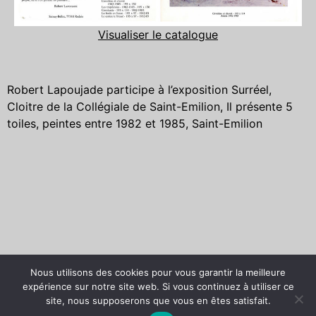
Visualiser le catalogue
Robert Lapoujade participe à l’exposition Surréel,
Cloitre de la Collégiale de Saint-Emilion, Il présente 5
toiles, peintes entre 1982 et 1985, Saint-Emilion
Copyright © 2026
Mentions Légales
Nous utilisons des cookies pour vous garantir la meilleure
Association Robert
L’Association Robert
expérience sur notre site web. Si vous continuez à utiliser ce
Lapoujade
Lapoujade – Contact
site, nous supposerons que vous en êtes satisfait.